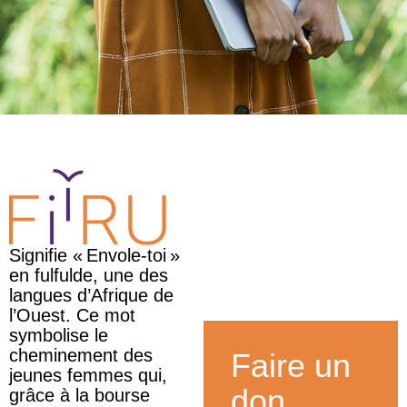
Signifie « Envole-toi »
en fulfulde, une des
langues d’Afrique de
l’Ouest. Ce mot
symbolise le
cheminement des
Faire un
jeunes femmes qui,
don
grâce à la bourse